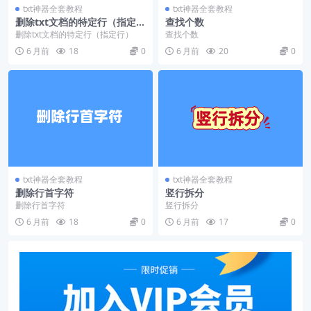
txt神器全套教程
txt神器全套教程
删除txt文档的特定行（指定
查找个数
行）
删除txt文档的特定行（指定行）
查找个数
6 月前
18
0
6 月前
20
0
txt神器全套教程
txt神器全套教程
删除行首字符
竖行拆分
删除行首字符
竖行拆分
6 月前
18
0
6 月前
17
0