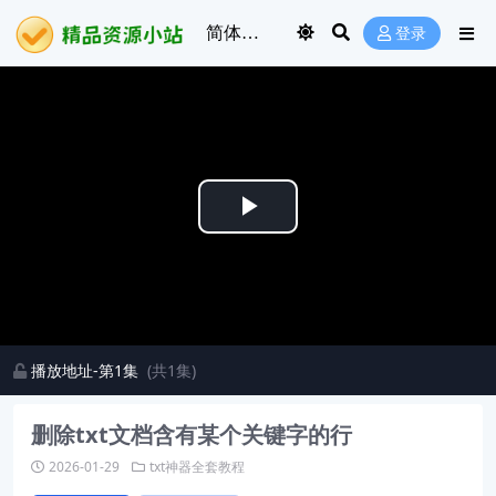
登录
Play
Video
播放地址-第1集
(共1集)
删除txt文档含有某个关键字的行
2026-01-29
txt神器全套教程