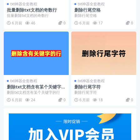
txt神器全套教程
txt神器全套教程
批量删除txt文档的奇数行
删除行尾空格
批量删除txt文档的奇数行
删除行尾空格
6 月前
46
0
6 月前
17
0
txt神器全套教程
txt神器全套教程
删除txt文档含有某个关键字的
删除行尾字符
行
删除txt文档含有某个关键字的行
删除行尾字符
6 月前
24
0
6 月前
18
0