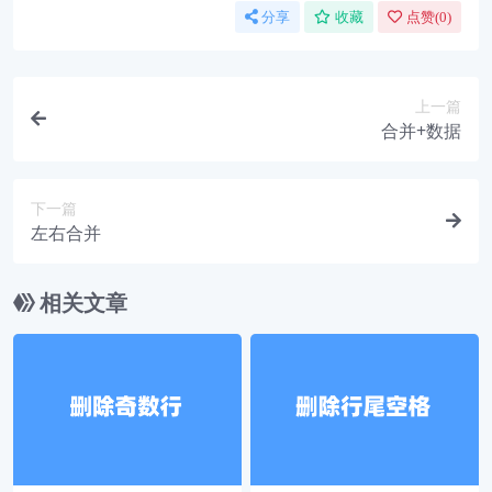
分享
收藏
点赞(
0
)
上一篇
合并+数据
下一篇
左右合并
相关文章