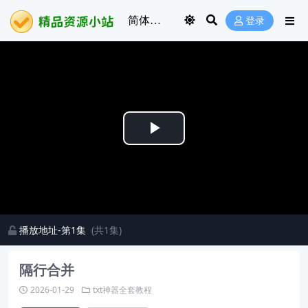
登录
Play
Video
播放地址-第1集
(共1集)
隔行合并
2026-01-29
txt神器全套教程