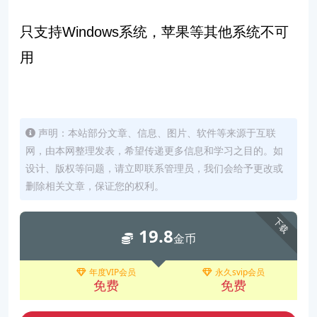
只支持Windows系统，苹果等其他系统不可
用
声明：本站部分文章、信息、图片、软件等来源于互联
网，由本网整理发表，希望传递更多信息和学习之目的。如
设计、版权等问题，请立即联系管理员，我们会给予更改或
删除相关文章，保证您的权利。
下载
19.8
金币
年度VIP会员
永久svip会员
免费
免费