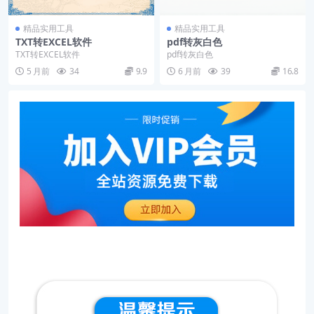
精品实用工具
精品实用工具
TXT转EXCEL软件
pdf转灰白色
TXT转EXCEL软件
pdf转灰白色
5 月前
34
9.9
6 月前
39
16.8