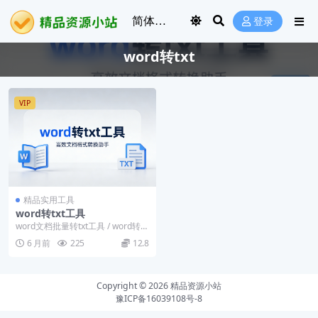
登录
word转txt
VIP
精品实用工具
word转txt工具
word文档批量转txt工具 / word转tx
t软件
6 月前
225
12.8
Copyright © 2026
精品资源小站
豫ICP备16039108号-8