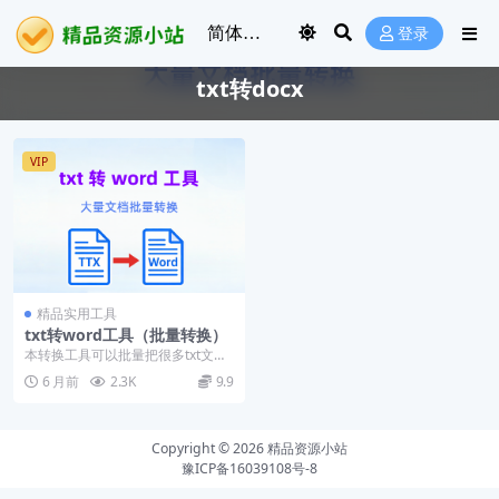
登录
txt转docx
VIP
精品实用工具
txt转word工具（批量转换）
本转换工具可以批量把很多txt文
档，转换为word格式
6 月前
2.3K
9.9
Copyright © 2026
精品资源小站
豫ICP备16039108号-8