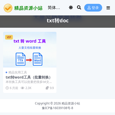
登录
txt转doc
VIP
精品实用工具
txt转word工具（批量转换）
本转换工具可以批量把很多txt文
档，转换为word格式
6 月前
2.3K
9.9
Copyright © 2026
精品资源小站
豫ICP备16039108号-8