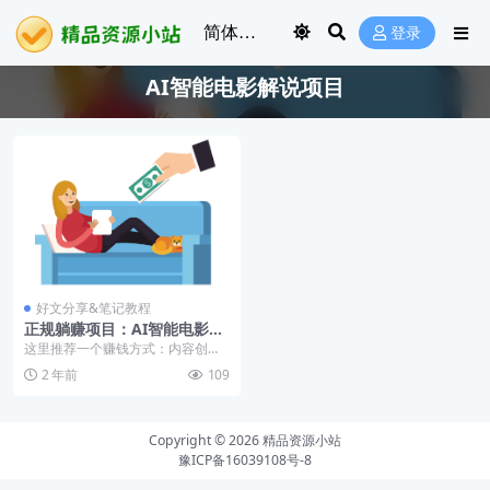
登录
AI智能电影解说项目
好文分享&笔记教程
正规躺赚项目：AI智能电影解
说项目，不需要人工配音也能
这里推荐一个赚钱方式：内容创
做解说
业。例如：AI智能电影解说项目。
2 年前
109
Copyright © 2026
精品资源小站
豫ICP备16039108号-8