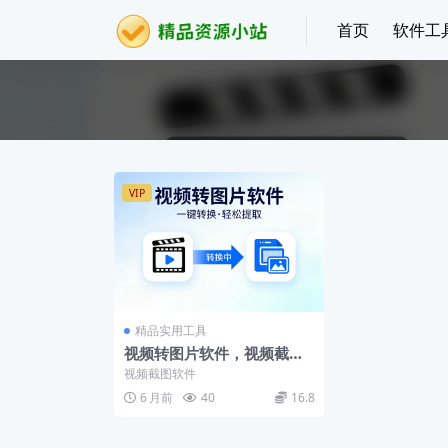
首页
软件工
VIP
精品实用工具
视频转图片软件，视频截图
软件
视频截图软件
6 月前
40
16.8