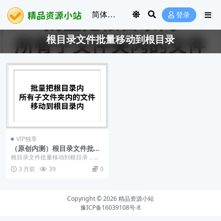
登录
根目录文件批量移动到根目录
VIP独享
（原创内测）根目录文件批量
移动到根目录，若文件名称相
根目录文件批量移动到根目录，若
同就重命名，并删除空文件夹
文件名称相同就重命名，并删除空
3 月前
39
0
文件夹
Copyright © 2026
精品资源小站
豫ICP备16039108号-8