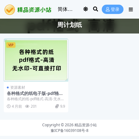
登录
周计划纸
VIP
资源素材
各种格式的纸电子版-pdf格式-
高清-无水印-可直接打印
各种格式的纸-pdf格式-高清-无水
印-可直接打印
4 月前
201
9.9
Copyright © 2026
精品资源小站
豫ICP备16039108号-8