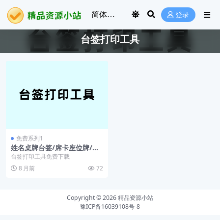
登录
台签打印工具
免费系列1
姓名桌牌台签/席卡座位牌/批
量快速制作打印工具
台签打印工具免费下载
8 月前
72
Copyright © 2026
精品资源小站
豫ICP备16039108号-8