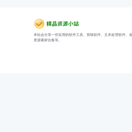
本站会分享一些实用的软件工具、剪辑软件、文本处理软件、
资源素材合集等。