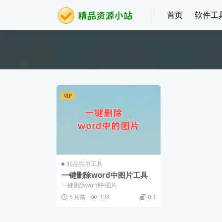
首页
软件工
VIP
精品实用工具
一键删除word中图片工具
一键删除word中图片
5 月前
134
0.1