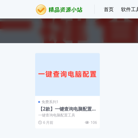
首页
软件工
免费系列1
【2款】一键查询电脑配置的
工具
一键查询电脑配置工具
6 月前
106