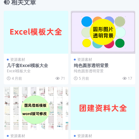
相关文章
资源素材
资源素材
几千套Excel模板大全
纯色圆形透明背景
Excel模板大全
纯色圆形透明背景
4 月前
71
5 月前
17
资源素材
资源素材