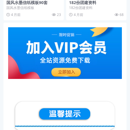
国风水墨信纸模板90套
182份团建资料
国风水墨信纸模板
182份团建资料
4 月前
23
4 月前
68