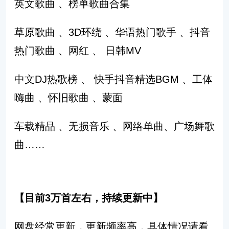
英文歌曲 、榜单歌曲合集
草原歌曲 、3D环绕 、华语热门歌手 、抖音
热门歌曲 、网红 、 日韩MV
中文DJ热歌榜 、 快手抖音精选BGM 、工体
嗨曲 、怀旧歌曲 、蒙面
车载精品 、无损音乐 、网络单曲、广场舞歌
曲……
【目前3万首左右，持续更新中】
网盘经常更新，更新频率高，具体情况请看