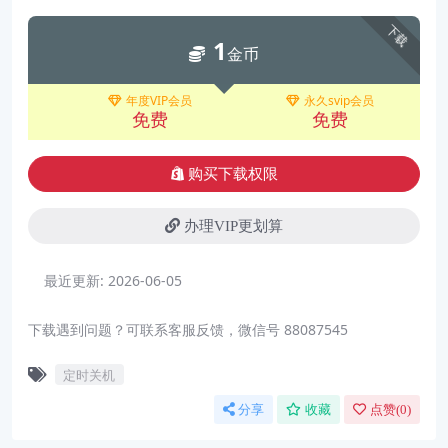
下载
1
金币
年度VIP会员
永久svip会员
免费
免费
购买下载权限
办理VIP更划算
最近更新:
2026-06-05
下载遇到问题？可联系客服反馈，微信号 88087545
定时关机
分享
收藏
点赞(
0
)