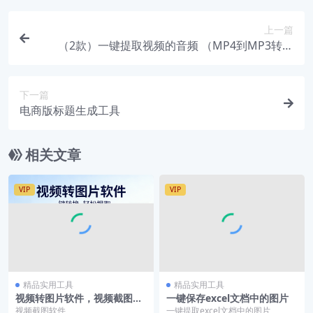
上一篇
（2款）一键提取视频的音频 （MP4到MP3转换
器）
下一篇
电商版标题生成工具
相关文章
VIP
VIP
精品实用工具
精品实用工具
视频转图片软件，视频截图软
一键保存excel文档中的图片
件
视频截图软件
一键提取excel文档中的图片