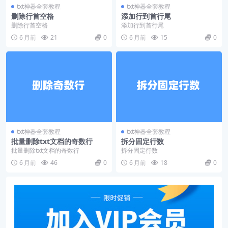
txt神器全套教程
txt神器全套教程
删除行首空格
添加行到首行尾
删除行首空格
添加行到首行尾
6 月前
21
0
6 月前
15
0
txt神器全套教程
txt神器全套教程
批量删除txt文档的奇数行
拆分固定行数
批量删除txt文档的奇数行
拆分固定行数
6 月前
46
0
6 月前
18
0