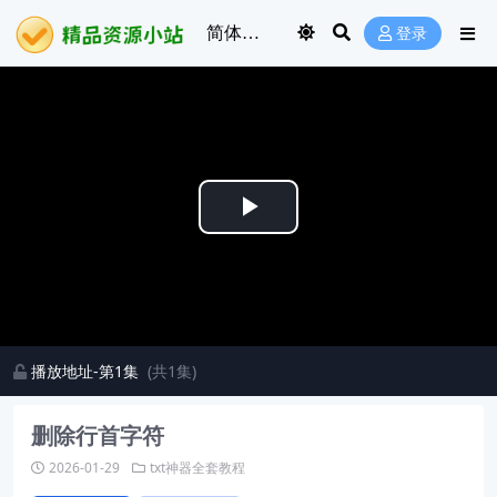
登录
Play
Video
播放地址-第1集
(共1集)
删除行首字符
2026-01-29
txt神器全套教程