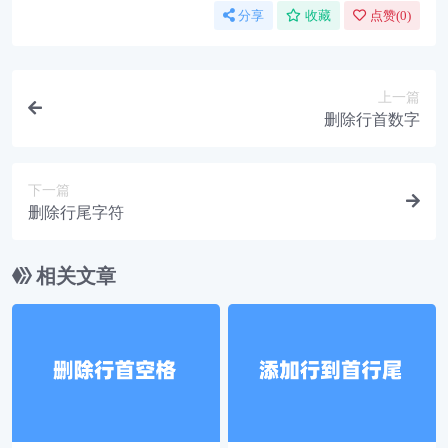
分享
收藏
点赞(
0
)
上一篇
删除行首数字
下一篇
删除行尾字符
相关文章