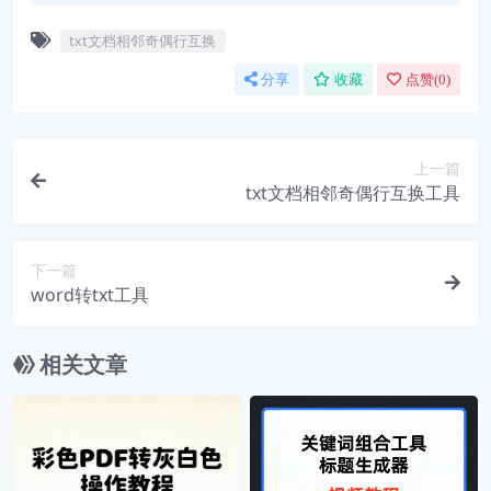
txt文档相邻奇偶行互换
分享
收藏
点赞(
0
)
上一篇
txt文档相邻奇偶行互换工具
下一篇
word转txt工具
相关文章