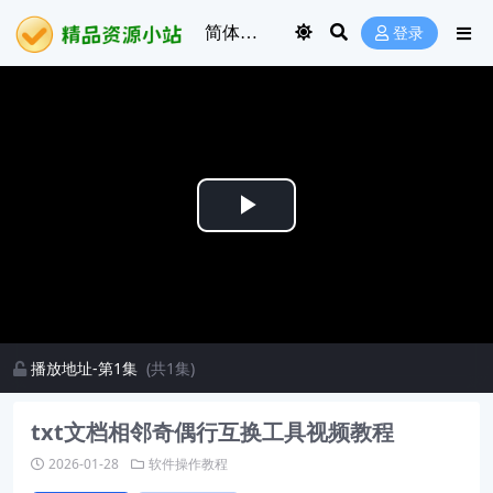
登录
Play
Video
播放地址-第1集
(共1集)
txt文档相邻奇偶行互换工具视频教程
2026-01-28
软件操作教程