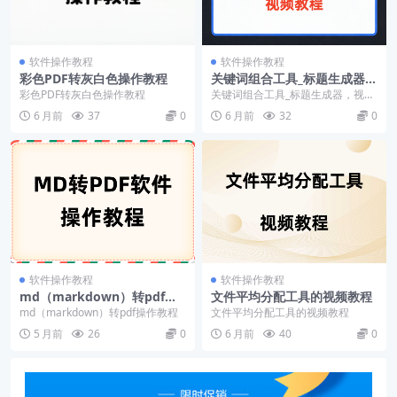
软件操作教程
软件操作教程
彩色PDF转灰白色操作教程
关键词组合工具_标题生成器，
视频教程
彩色PDF转灰白色操作教程
关键词组合工具_标题生成器，视频
教程
6 月前
37
0
6 月前
32
0
软件操作教程
软件操作教程
md（markdown）转pdf操
文件平均分配工具的视频教程
作教程
md（markdown）转pdf操作教程
文件平均分配工具的视频教程
5 月前
26
0
6 月前
40
0