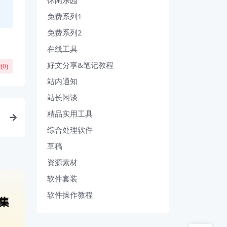
休闲乐园
、
免费系列1
免费系列2
在线工具
好文分享&笔记教程
(
0
)
站内通知
站长闲谈
精品实用工具
综合处理软件
草稿
资源素材
软件套装
软件操作教程