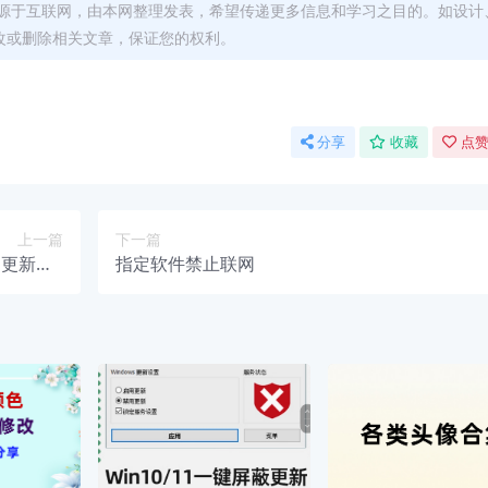
源于互联网，由本网整理发表，希望传递更多信息和学习之目的。如设计
改或删除相关文章，保证您的权利。
分享
收藏
点赞
上一篇
下一篇
1更新（3
指定软件禁止联网
款）