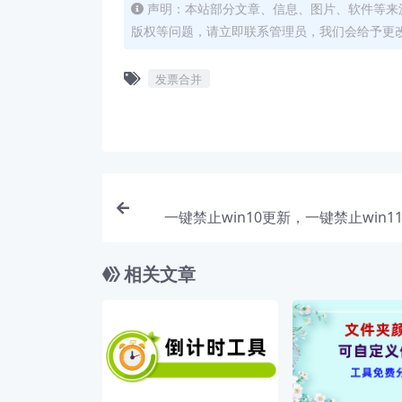
声明：本站部分文章、信息、图片、软件等来
版权等问题，请立即联系管理员，我们会给予更
发票合并
一键禁止win10更新，一键禁止win1
相关文章