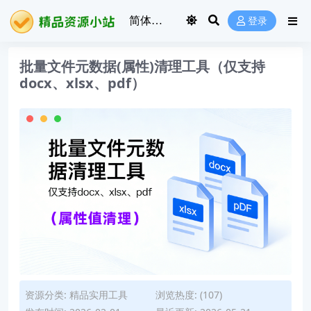
登录
批量文件元数据(属性)清理工具（仅支持
docx、xlsx、pdf）
资源分类:
精品实用工具
浏览热度: (107)