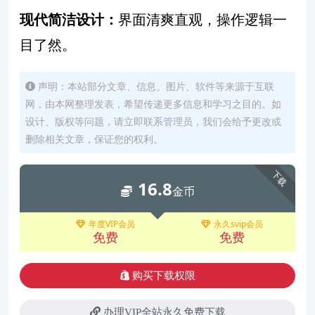
现代简洁设计：
界面清爽直观，操作逻辑一
目了然。
声明：本站部分文章、信息、图片、软件等来源于互联
网，由本网整理发表，希望传递更多信息和学习之目的。如
设计、版权等问题，请立即联系管理员，我们会给予更改或
删除相关文章，保证您的权利。
下载
16.8
金币
年度VIP会员
永久svip会员
免费
免费
购买下载权限
办理VIP全站永久免费下载