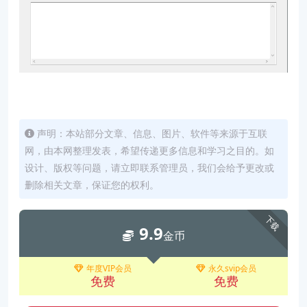
声明：本站部分文章、信息、图片、软件等来源于互联
网，由本网整理发表，希望传递更多信息和学习之目的。如
设计、版权等问题，请立即联系管理员，我们会给予更改或
删除相关文章，保证您的权利。
下载
9.9
金币
年度VIP会员
永久svip会员
免费
免费