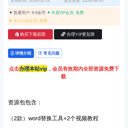
发布时间: 2026-03-28
最近更新: 2026-06-05
普通用户:
9.9金币
年度VIP会员:
免费
永久svip会员:
免费
购买下载权限
办理VIP更划算
详情介绍
常见问题
点击
办理本站vip
，会员有效期内全部资源免费下
载
资源包包含：
（2款）word替换工具+2个视频教程