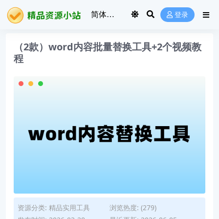
登录
（2款）word内容批量替换工具+2个视频教
程
资源分类:
精品实用工具
浏览热度: (279)