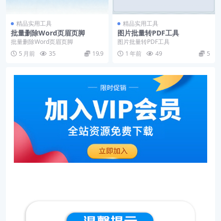
精品实用工具
精品实用工具
批量删除Word页眉页脚
图片批量转PDF工具
批量删除Word页眉页脚
图片批量转PDF工具
5 月前
35
19.9
1 年前
49
5