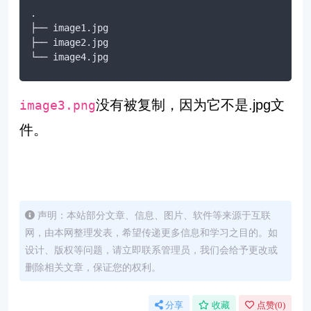
.

├── image1.jpg

├── image2.jpg

└── image4.jpg
没有被复制，因为它不是.jpg文
image3.png
件。
声明：本站部分文章、信息、图片、软件等来源于互联
网，由本网整理发表，希望传递更多信息和学习之目的。如
设计、版权等问题，请立即联系管理员，我们会给予更改或
删除相关文章，保证您的权利。
分享
收藏
点赞(
0
)