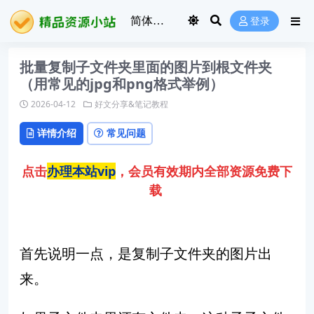
登录
批量复制子文件夹里面的图片到根文件夹
（用常见的jpg和png格式举例）
2026-04-12
好文分享&笔记教程
详情介绍
常见问题
点击
办理本站vip
，会员有效期内全部资源免费下
载
首先说明一点，是复制子文件夹的图片出
来。