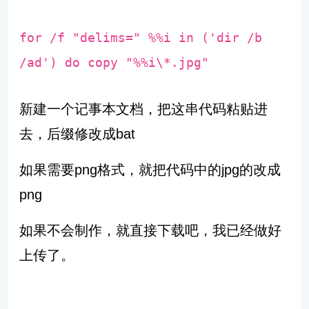
for
/f
"delims="
%%i
in
(
'dir /b
/ad'
)
do
copy
"%%i\*.jpg"
新建一个记事本文档，把这串代码粘贴进
去，后缀修改成bat
如果需要png格式，就把代码中的jpg的改成
png
如果不会制作，就直接下载吧，我已经做好
上传了。