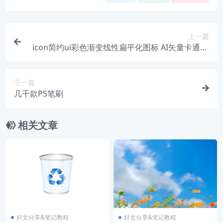
上一篇
icon简约ui彩色渐变线性扁平化图标 AI矢量卡通ps
d源文件设计素材
下一篇
几千款PS笔刷
相关文章
好文分享&笔记教程
好文分享&笔记教程