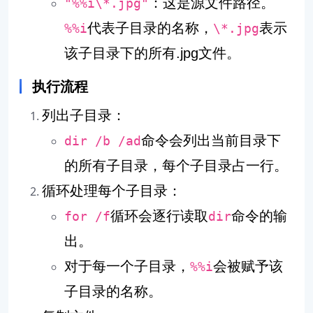
：这是源文件路径。
"%%i\*.jpg"
代表子目录的名称，
表示
%%i
\*.jpg
该子目录下的所有.jpg文件。
执行流程
列出子目录：
命令会列出当前目录下
dir /b /ad
的所有子目录，每个子目录占一行。
循环处理每个子目录：
循环会逐行读取
命令的输
for /f
dir
出。
对于每一个子目录，
会被赋予该
%%i
子目录的名称。