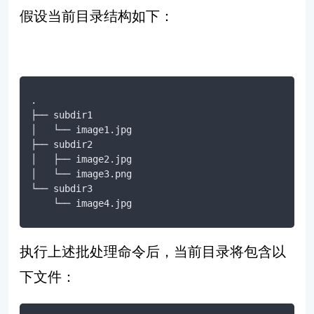
假设当前目录结构如下：
.

├── subdir1

│   └── image1.jpg

├── subdir2

│   ├── image2.jpg

│   └── image3.png

└── subdir3

    └── image4.jpg
执行上述批处理命令后，当前目录将包含以
下文件：