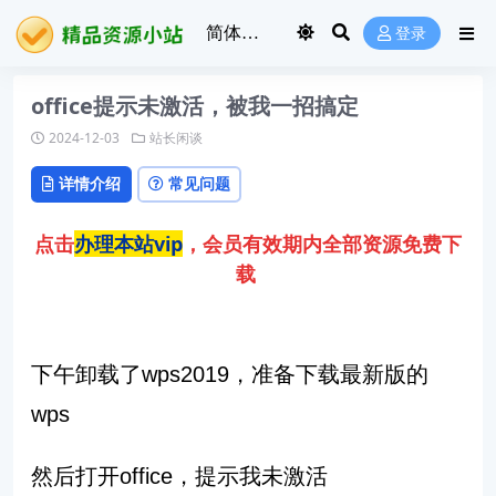
登录
office提示未激活，被我一招搞定
2024-12-03
站长闲谈
详情介绍
常见问题
点击
办理本站vip
，会员有效期内全部资源免费下
载
下午卸载了wps2019，准备下载最新版的
wps
然后打开office，提示我未激活