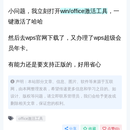
小问题，我立刻打开
win/office激活工具
，一
键激活了哈哈
然后去wps官网下载了，又办理了wps超级会
员年卡。
有能力还是要支持正版的，好用省心
声明：本站部分文章、信息、图片、软件等来源于互联
网，由本网整理发表，希望传递更多信息和学习之目的。如
设计、版权等问题，请立即联系管理员，我们会给予更改或
删除相关文章，保证您的权利。
office激活工具
分享
收藏
点赞(
0
)